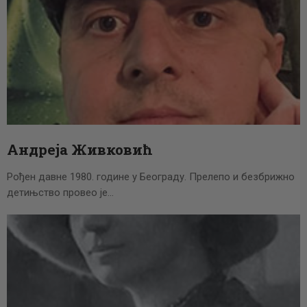
Андреја Живковић
Рођен давне 1980. године у Београду. Прелепо и безбрижно
детињство провео је…