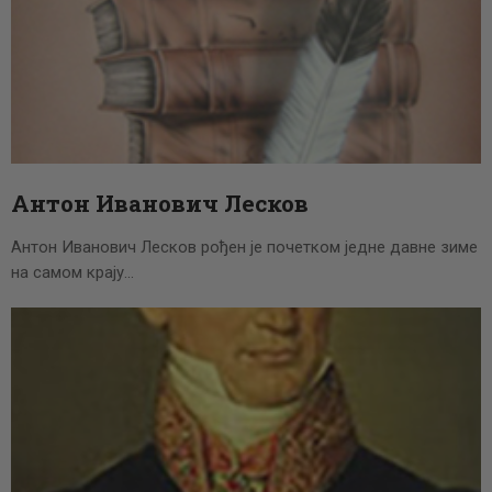
Антон Иванович Лесков
Антон Иванович Лесков рођен је почетком једне давне зиме
на самом крају…