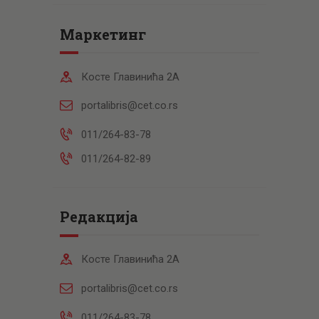
Маркетинг
Косте Главинића 2А
portalibris@cet.co.rs
011/264-83-78
011/264-82-89
Редакција
Косте Главинића 2А
portalibris@cet.co.rs
011/264-83-78