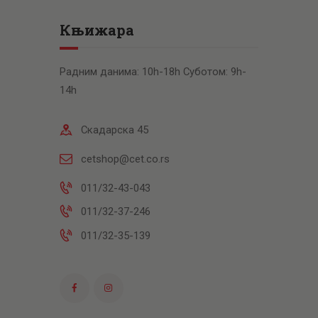
Књижара
Радним данима: 10h-18h Суботом: 9h-
14h
Скадарска 45
cetshop@cet.co.rs
011/32-43-043
011/32-37-246
011/32-35-139