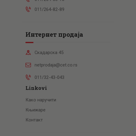
011/264-82-89
Интернет продаја
Скадарска 45
netprodaja@cet.co.rs
011/32-43-043
Linkovi
Како наручити
Књижаре
Контакт