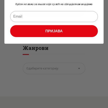
Купон не важи за књиге које су већ на специјалним акцијама
ПРИЈАВА
ПРИЈАВА
Жанрови
Одаберите категорију