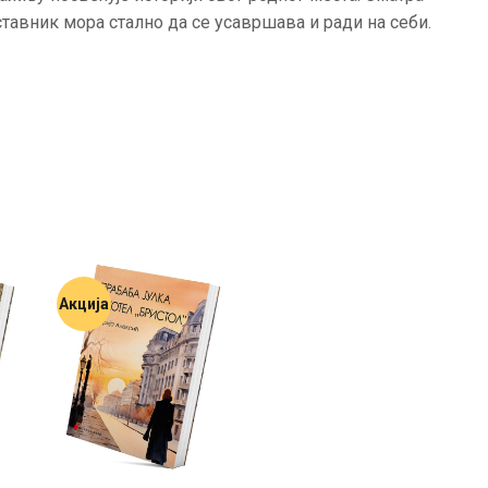
АКТУЕЛНОСТИ
ставник мора стално да се усавршава и ради на себи.
ЦЕНОВНИК
ПИСМО
Акција