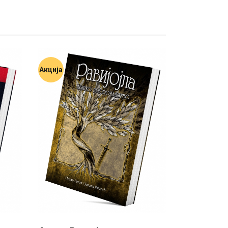
Акција