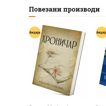
Повезани производи
Акција
Акциј