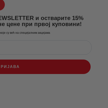
NEWSLETTER и остварите 15%
не цене при првој куповини!
 које су већ на специјалним акцијама
ПРИЈАВА