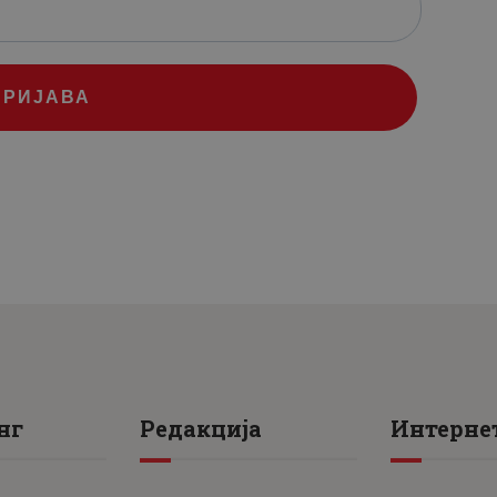
ПРИЈАВА
нг
Редакција
Интернет