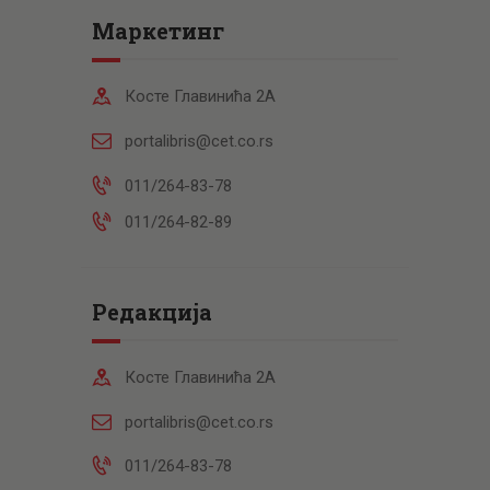
Маркетинг
Косте Главинића 2А
portalibris@cet.co.rs
011/264-83-78
011/264-82-89
Редакција
Косте Главинића 2А
portalibris@cet.co.rs
011/264-83-78