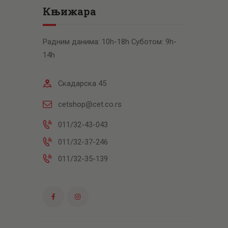
Књижара
Радним данима: 10h-18h Суботом: 9h-
14h
Скадарска 45
cetshop@cet.co.rs
011/32-43-043
011/32-37-246
011/32-35-139