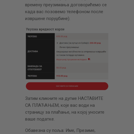
времену преузимања договорићемо се
када вас позовемо телефоном после
извршене поруџбине).
Затим кликните на дугме НАСТАВИТЕ
СА ПЛАЋАЊЕМ, које вас води на
страницу за плаћање, на којој уносите
ваше податке.
Обавезна су поља: Име, Презиме,