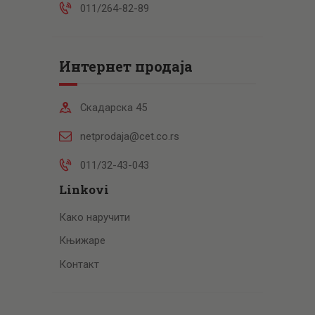
011/264-82-89
Интернет продаја
Скадарска 45
netprodaja@cet.co.rs
011/32-43-043
Linkovi
Како наручити
Књижаре
Контакт