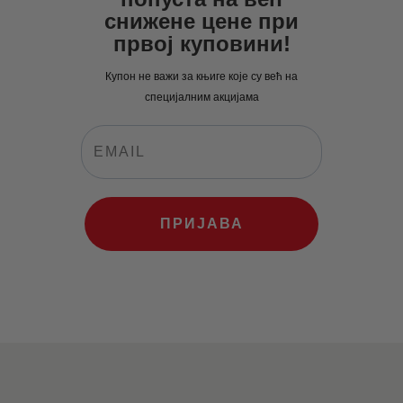
снижене цене при
првој куповини!
Купон не важи за књиге које су већ на
специјалним акцијама
ПРИЈАВА