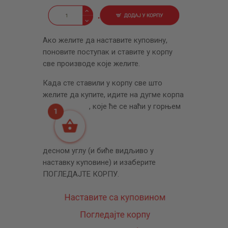
ЦЕНОВНИК
ПИСМО
Ако желите да наставите куповину,
поновите поступак и ставите у корпу
све производе које желите.
Када сте ставили у корпу све што
желите да купите, идите на дугме корпа
, које ће се наћи у горњем
десном углу (и биће видљиво у
наставку куповине) и изаберите
ПОГЛЕДАЈТЕ КОРПУ.