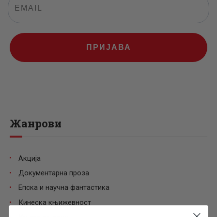
ПРИЈАВА
Жанрови
Акција
Документарна проза
Епска и научна фантастика
Кинеска књижевност