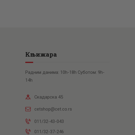
Књижара
Радним данима: 10h-18h Суботом: 9h-
14h
Скадарска 45
cetshop@cet.co.rs
011/32-43-043
011/32-37-246