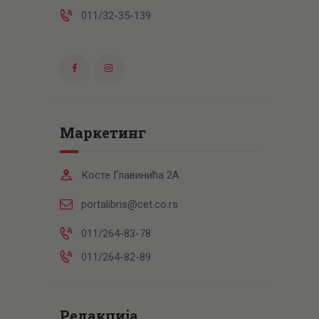
011/32-35-139
Маркетинг
Косте Главинића 2А
portalibris@cet.co.rs
011/264-83-78
011/264-82-89
Редакција