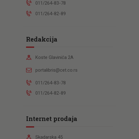
011/264-83-78
011/264-82-89
Redakcija
Koste Glavinića 2A
portalibris@cet.co.rs
011/264-83-78
011/264-82-89
Internet prodaja
Skadarska 45