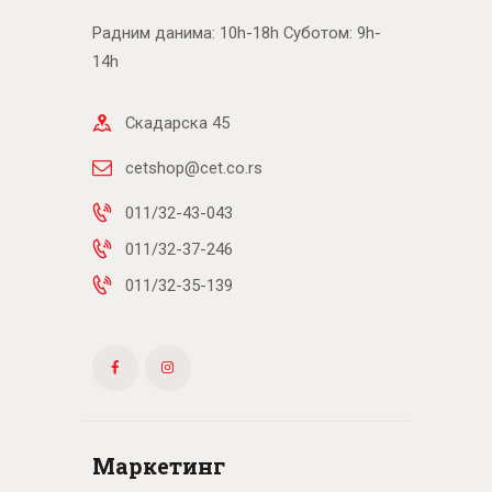
Радним данима: 10h-18h Суботом: 9h-
14h
Скадарска 45
cetshop@cet.co.rs
011/32-43-043
011/32-37-246
011/32-35-139
Маркетинг