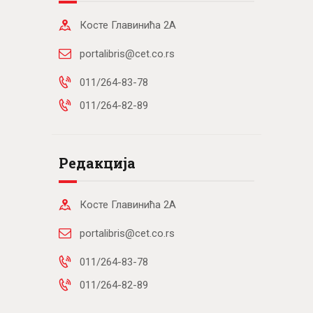
Косте Главинића 2А
portalibris@cet.co.rs
011/264-83-78
011/264-82-89
Редакција
Косте Главинића 2А
portalibris@cet.co.rs
011/264-83-78
011/264-82-89