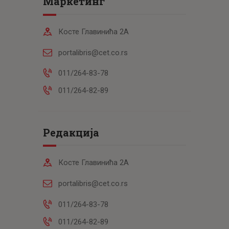
Маркетинг
Косте Главинића 2А
portalibris@cet.co.rs
011/264-83-78
011/264-82-89
Редакција
Косте Главинића 2А
portalibris@cet.co.rs
011/264-83-78
011/264-82-89