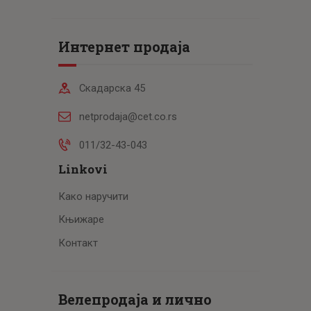
Интернет продаја
Скадарска 45
netprodaja@cet.co.rs
011/32-43-043
Linkovi
Како наручити
Књижаре
Контакт
Велепродаја и лично