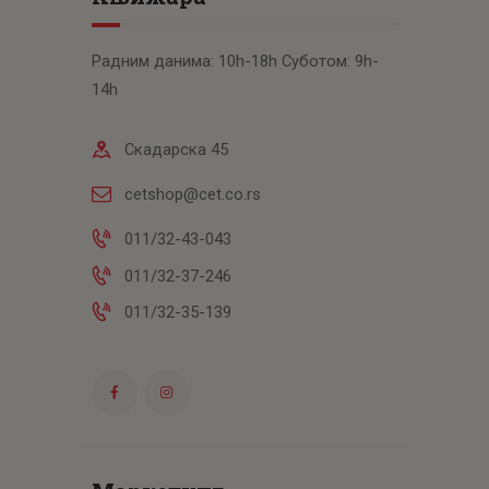
Радним данима: 10h-18h Суботом: 9h-
14h
Скадарска 45
cetshop@cet.co.rs
011/32-43-043
011/32-37-246
011/32-35-139