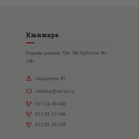
Књижара
Радним данима: 10h-18h Суботом: 9h-
14h
Скадарска 45
cetshop@cet.co.rs
011/32-43-043
011/32-37-246
011/32-35-139