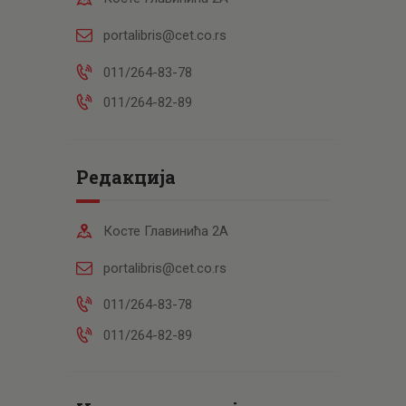
portalibris@cet.co.rs
011/264-83-78
011/264-82-89
Редакција
Косте Главинића 2А
portalibris@cet.co.rs
011/264-83-78
011/264-82-89