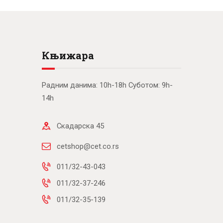
Књижара
Радним данима: 10h-18h Суботом: 9h-
14h
Скадарска 45
cetshop@cet.co.rs
011/32-43-043
011/32-37-246
011/32-35-139