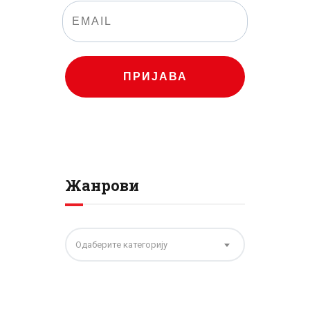
ПРИЈАВА
Жанрови
Одаберите категорију