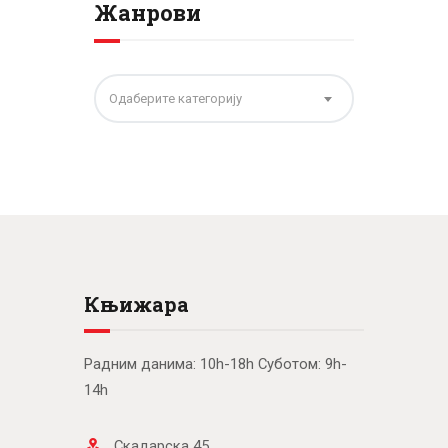
Жанрови
Одаберите категорију
Књижара
Радним данима: 10h-18h Суботом: 9h-
14h
Скадарска 45