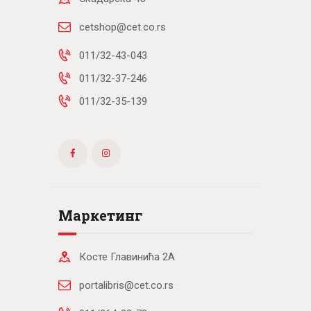
cetshop@cet.co.rs
011/32-43-043
011/32-37-246
011/32-35-139
Маркетинг
Косте Главинића 2А
portalibris@cet.co.rs