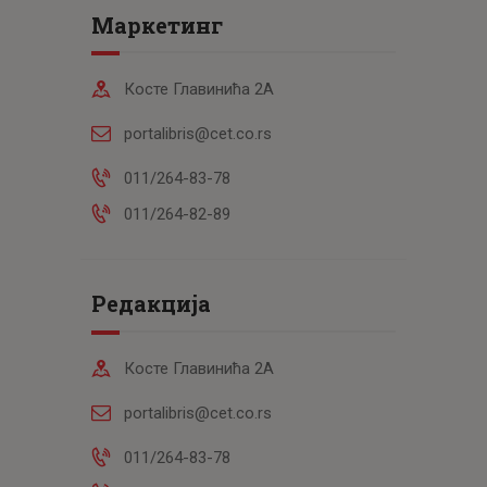
Маркетинг
Косте Главинића 2А
portalibris@cet.co.rs
011/264-83-78
011/264-82-89
Редакција
Косте Главинића 2А
portalibris@cet.co.rs
011/264-83-78