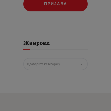
ПРИЈАВА
Жанрови
Одаберите категорију