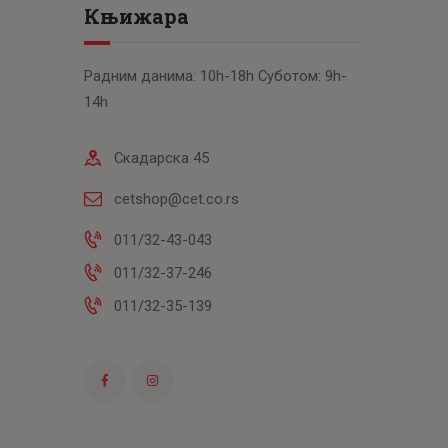
Књижара
Радним данима: 10h-18h Суботом: 9h-
14h
Скадарска 45
cetshop@cet.co.rs
011/32-43-043
011/32-37-246
011/32-35-139