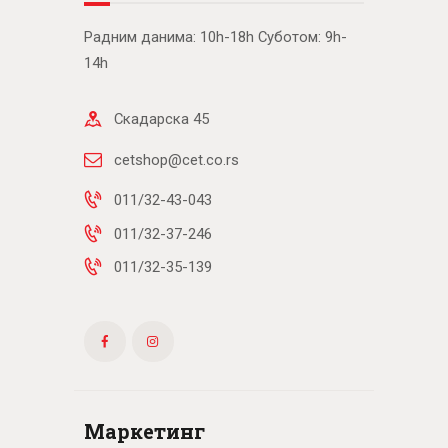
Радним данима: 10h-18h Суботом: 9h-
14h
Скадарска 45
cetshop@cet.co.rs
011/32-43-043
011/32-37-246
011/32-35-139
Маркетинг