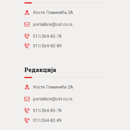
Косте Главинића 2А
portalibris@cet.co.rs
011/264-83-78
011/264-82-89
Редакција
Косте Главинића 2А
portalibris@cet.co.rs
011/264-83-78
011/264-82-89