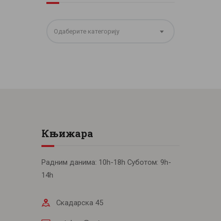
Одаберите категорију
Књижара
Радним данима: 10h-18h Суботом: 9h-
14h
Скадарска 45