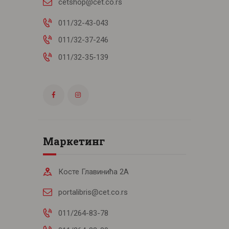
cetshop@cet.co.rs
011/32-43-043
011/32-37-246
011/32-35-139
Маркетинг
Косте Главинића 2А
portalibris@cet.co.rs
011/264-83-78