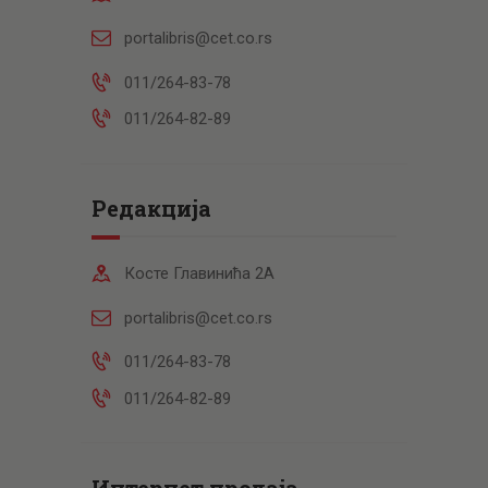
portalibris@cet.co.rs
011/264-83-78
011/264-82-89
Редакција
Косте Главинића 2А
portalibris@cet.co.rs
011/264-83-78
011/264-82-89
Интернет продаја