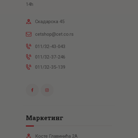
14h
Скадарска 45
cetshop@cet.co.rs
011/32-43-043
011/32-37-246
011/32-35-139
Маркетинг
Косте Главинића 2А