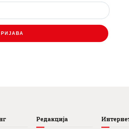
ПРИЈАВА
нг
Редакција
Интернет