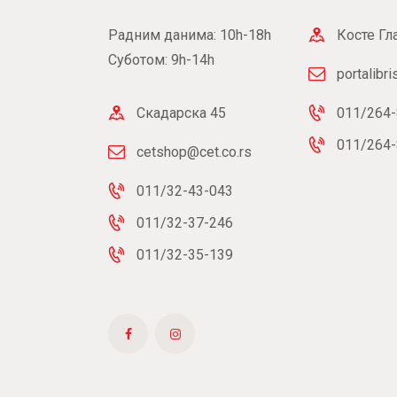
Радним данима: 10h-18h
Косте Гл
Суботом: 9h-14h
portalibr
Скадарска 45
011/264-
011/264-
cetshop@cet.co.rs
011/32-43-043
011/32-37-246
011/32-35-139