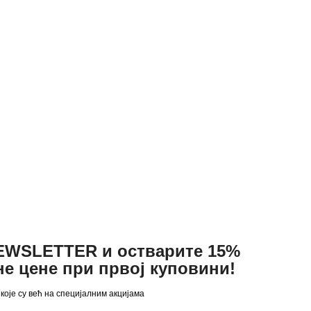
NEWSLETTER и остварите 15%
не цене при првој куповини!
 које су већ на специјалним акцијама