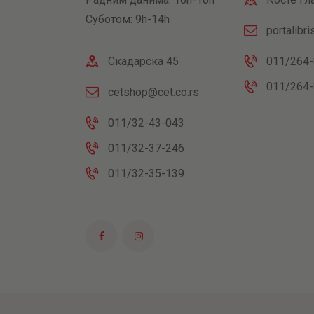
Суботом: 9h-14h
portalibr
Скадарска 45
011/264-
011/264-
cetshop@cet.co.rs
011/32-43-043
011/32-37-246
011/32-35-139