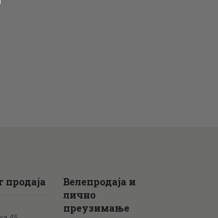
 продаја
Велепродаја и
лично
преузимање
ка 45