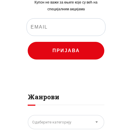
Купон не важи за књиге које су већ на
специјалним акцијама
ПРИЈАВА
Жанрови
Одаберите категорију