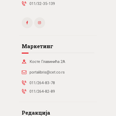
011/32-35-139
Маркетинг
Косте Главинића 2А
portalibris@cet.co.rs
011/264-83-78
011/264-82-89
Редакција