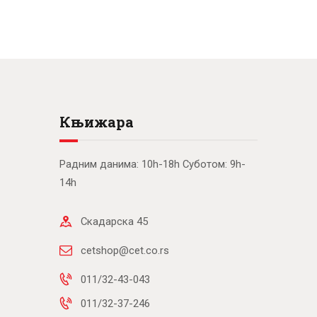
Књижара
Радним данима: 10h-18h Суботом: 9h-
14h
Скадарска 45
cetshop@cet.co.rs
011/32-43-043
011/32-37-246