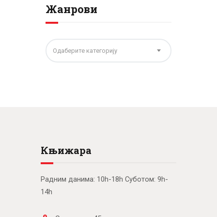
Жанрови
Одаберите категорију
Књижара
Радним данима: 10h-18h Суботом: 9h-
14h