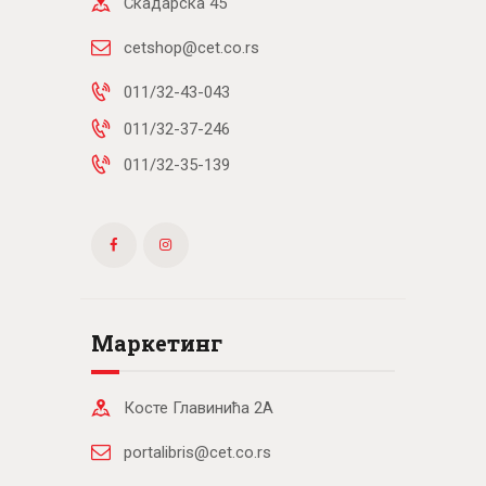
Скадарска 45
cetshop@cet.co.rs
011/32-43-043
011/32-37-246
011/32-35-139
Маркетинг
Косте Главинића 2А
portalibris@cet.co.rs