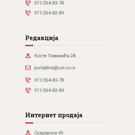
011/264-83-78
011/264-82-89
Редакција
Косте Главинића 2А
portalibris@cet.co.rs
011/264-83-78
011/264-82-89
Интернет продаја
Скадарска 45