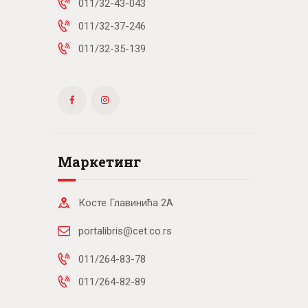
011/32-43-043
011/32-37-246
011/32-35-139
Маркетинг
Косте Главинића 2А
portalibris@cet.co.rs
011/264-83-78
011/264-82-89