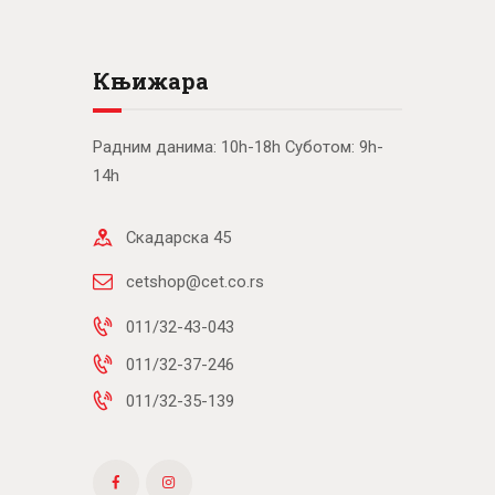
Књижара
Радним данима: 10h-18h Суботом: 9h-
14h
Скадарска 45
cetshop@cet.co.rs
011/32-43-043
011/32-37-246
011/32-35-139