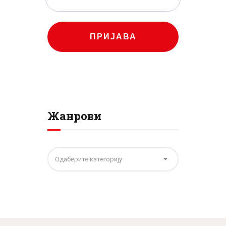
ПРИЈАВА
Жанрови
Одаберите категорију