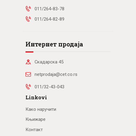
011/264-83-78
011/264-82-89
Интернет продаја
Скадарска 45
netprodaja@cet.co.rs
011/32-43-043
Linkovi
Како наручити
Књижаре
Контакт