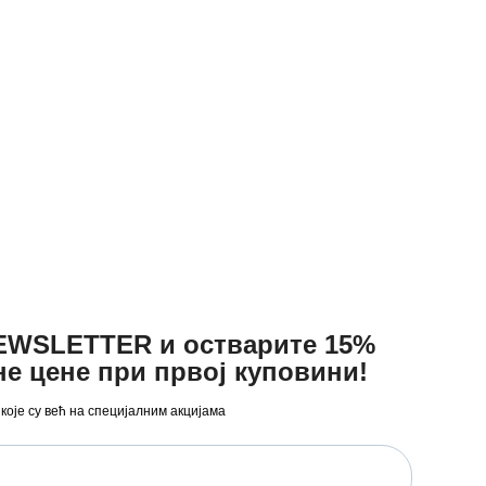
NEWSLETTER и остварите 15%
не цене при првој куповини!
 које су већ на специјалним акцијама