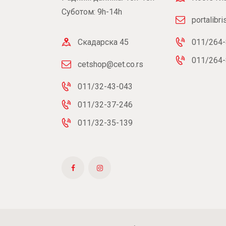
Суботом: 9h-14h
portalibr
Скадарска 45
011/264-
011/264-
cetshop@cet.co.rs
011/32-43-043
011/32-37-246
011/32-35-139