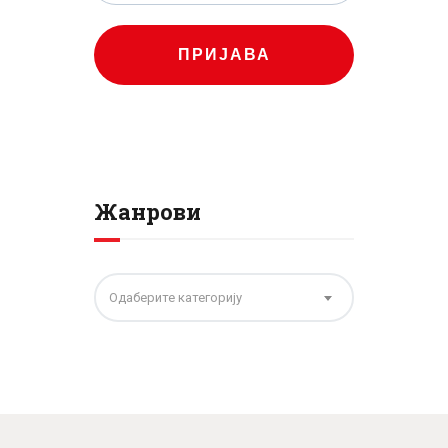
ПРИЈАВА
Жанрови
Одаберите категорију