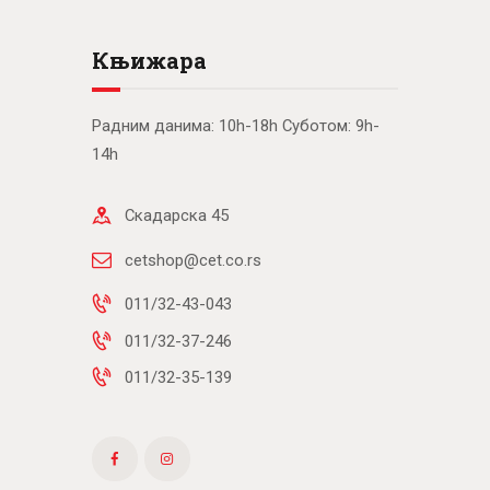
Књижара
Радним данима: 10h-18h Суботом: 9h-
14h
Скадарска 45
cetshop@cet.co.rs
011/32-43-043
011/32-37-246
011/32-35-139