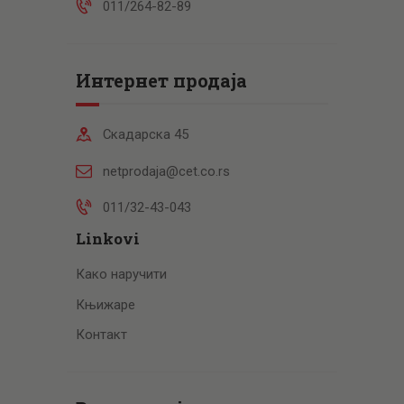
011/264-82-89
Интернет продаја
Скадарска 45
netprodaja@cet.co.rs
011/32-43-043
Linkovi
Како наручити
Књижаре
Контакт