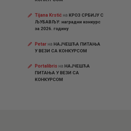
Tijana Krstić
на
КРОЗ СРБИЈУ С
ЉУБАВЉУ: наградни конкурс
за 2026. годину
Petar
на
НАЈЧЕШЋА ПИТАЊА
У ВЕЗИ СА КОНКУРСОМ
Portalibris
на
НАЈЧЕШЋА
ПИТАЊА У ВЕЗИ СА
КОНКУРСОМ