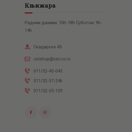
Књижара
Радним данима: 10h-18h Суботом: 9h-
14h
Скадарска 45
cetshop@cet.co.rs
011/32-43-043
011/32-37-246
011/32-35-139