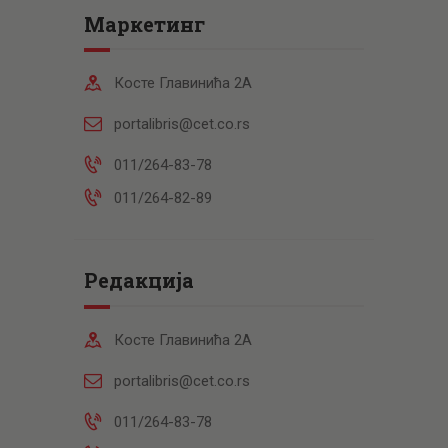
Маркетинг
Косте Главинића 2А
portalibris@cet.co.rs
011/264-83-78
011/264-82-89
Редакција
Косте Главинића 2А
portalibris@cet.co.rs
011/264-83-78