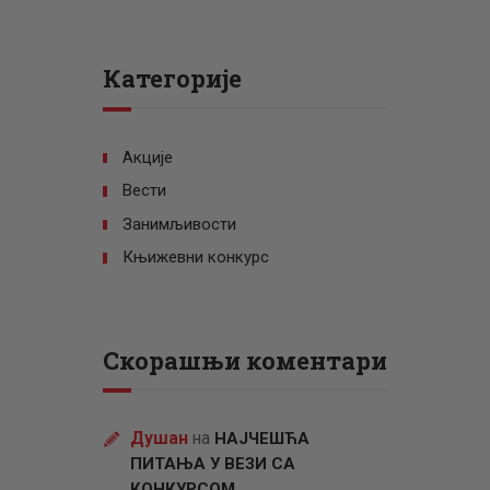
Категорије
Акције
Вести
Занимљивости
Књижевни конкурс
Скорашњи коментари
Душан
на
НАЈЧЕШЋА
ПИТАЊА У ВЕЗИ СА
КОНКУРСОМ