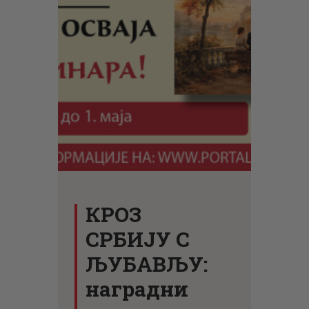
ЦЕНОВНИК
ПИСМО
КРОЗ
СРБИЈУ С
ЉУБАВЉУ:
наградни