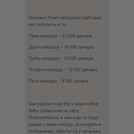
Новчано ћемо наградити најбољих
пет путописа, и то:
Прва награда – 22.000 динара;
Друга награда – 18.000 динара;
Трећа награда – 15.000 динара;
Четврта награда – 10.000 динара;
Пета награда – 8.000 динара.
Сви радови који уђу у шири избор
биће објављени на сајту
Порталибриса, а они који се буду
нашли у ужем избору, укључујући и
победничке, наћи ће се у зборнику