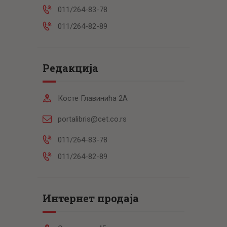
011/264-83-78
011/264-82-89
Редакција
Косте Главинића 2А
portalibris@cet.co.rs
011/264-83-78
011/264-82-89
Интернет продаја