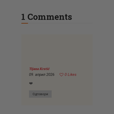
1 Comments
Tijana Krstić
09. април 2026
0
Likes
❤️
Одговори