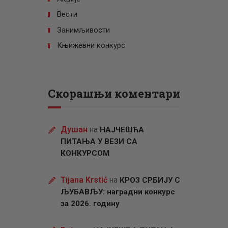
Вести
Занимљивости
Књижевни конкурс
Скорашњи коментари
Душан
на
НАЈЧЕШЋА
ПИТАЊА У ВЕЗИ СА
КОНКУРСОМ
Tijana Krstić
на
КРОЗ СРБИЈУ С
ЉУБАВЉУ: наградни конкурс
за 2026. годину