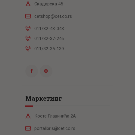
Скадарска 45
cetshop@cet.co.rs
011/32-43-043
011/32-37-246
011/32-35-139
Маркетинг
Косте Главинића 2А
portalibris@cet.co.rs