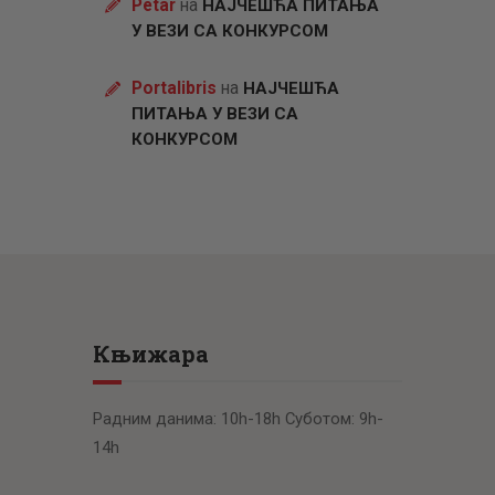
Petar
на
НАЈЧЕШЋА ПИТАЊА
У ВЕЗИ СА КОНКУРСОМ
Portalibris
на
НАЈЧЕШЋА
ПИТАЊА У ВЕЗИ СА
КОНКУРСОМ
Књижара
Радним данима: 10h-18h Суботом: 9h-
14h