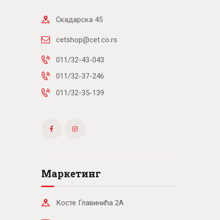
Скадарска 45
cetshop@cet.co.rs
011/32-43-043
011/32-37-246
011/32-35-139
Маркетинг
Косте Главинића 2А