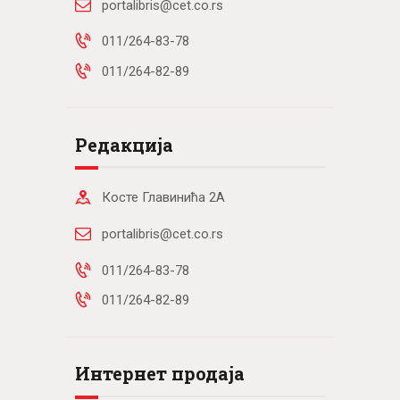
portalibris@cet.co.rs
011/264-83-78
011/264-82-89
Редакција
Косте Главинића 2А
portalibris@cet.co.rs
011/264-83-78
011/264-82-89
Интернет продаја