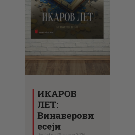
ЦЕНОВНИК
ПИСМО
ИКАРОВ
ЛЕТ:
Винаверови
есеји
Posted on 23. јануар 2026