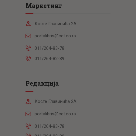
Маркетинг
Косте Главинића 2А
portalibris@cet.co.rs
011/264-83-78
011/264-82-89
Редакција
Косте Главинића 2А
portalibris@cet.co.rs
011/264-83-78