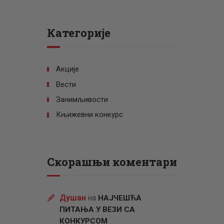
Категорије
Акције
Вести
Занимљивости
Књижевни конкурс
Скорашњи коментари
Душан
на
НАЈЧЕШЋА
ПИТАЊА У ВЕЗИ СА
КОНКУРСОМ