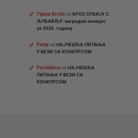
Tijana Krstić
на
КРОЗ СРБИЈУ С
ЉУБАВЉУ: наградни конкурс
за 2026. годину
Petar
на
НАЈЧЕШЋА ПИТАЊА
У ВЕЗИ СА КОНКУРСОМ
Portalibris
на
НАЈЧЕШЋА
ПИТАЊА У ВЕЗИ СА
КОНКУРСОМ