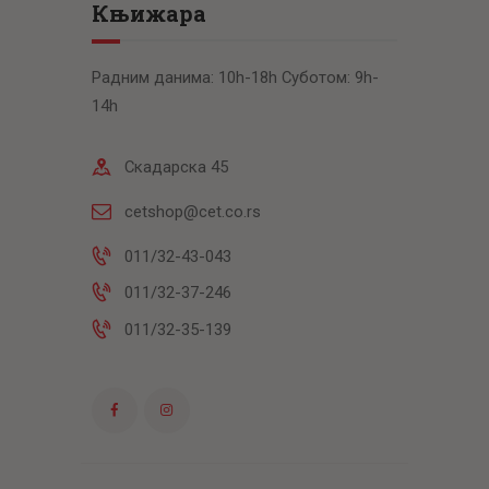
Књижара
Радним данима: 10h-18h Суботом: 9h-
14h
Скадарска 45
cetshop@cet.co.rs
011/32-43-043
011/32-37-246
011/32-35-139