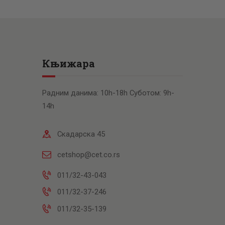
Књижара
Радним данима: 10h-18h Суботом: 9h-
14h
Скадарска 45
cetshop@cet.co.rs
011/32-43-043
011/32-37-246
011/32-35-139