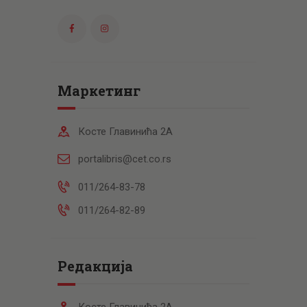
Маркетинг
Косте Главинића 2А
portalibris@cet.co.rs
011/264-83-78
011/264-82-89
Редакција