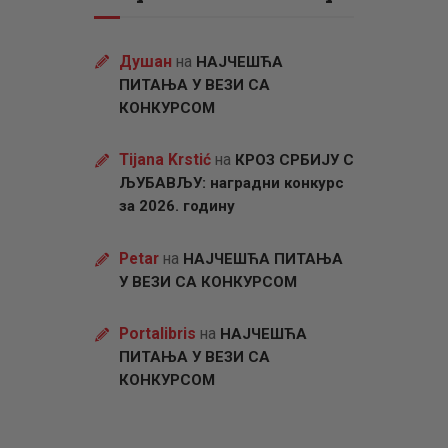
Душан
на
НАЈЧЕШЋА
ПИТАЊА У ВЕЗИ СА
КОНКУРСОМ
Tijana Krstić
на
КРОЗ СРБИЈУ С
ЉУБАВЉУ: наградни конкурс
за 2026. годину
Petar
на
НАЈЧЕШЋА ПИТАЊА
У ВЕЗИ СА КОНКУРСОМ
Portalibris
на
НАЈЧЕШЋА
ПИТАЊА У ВЕЗИ СА
КОНКУРСОМ