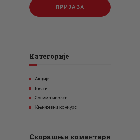
ПРИЈАВА
Категорије
Акције
Вести
Занимљивости
Књижевни конкурс
Скорашњи коментари