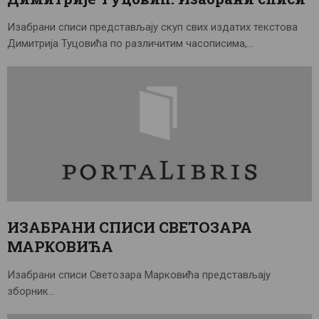
Изабрани списи представљају скуп свих издатих текстова
Димитрија Туцовића по различитим часописима,…
ИЗАБРАНИ СПИСИ СВЕТОЗАРА
МАРКОВИЋА
Изабрани списи Светозара Марковића представљају
зборник…