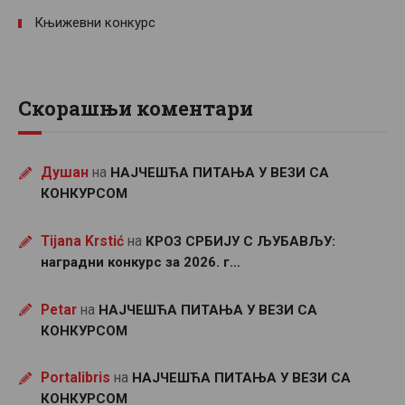
Књижевни конкурс
Скорашњи коментари
Душан
на
НАЈЧЕШЋА ПИТАЊА У ВЕЗИ СА
КОНКУРСОМ
Tijana Krstić
на
КРОЗ СРБИЈУ С ЉУБАВЉУ:
наградни конкурс за 2026. г…
Petar
на
НАЈЧЕШЋА ПИТАЊА У ВЕЗИ СА
КОНКУРСОМ
Portalibris
на
НАЈЧЕШЋА ПИТАЊА У ВЕЗИ СА
КОНКУРСОМ