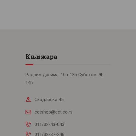
Књижара
Радним данима: 10h-18h Суботом: 9h-
14h
Скадарска 45
cetshop@cet.co.rs
011/32-43-043
011/32-37-246