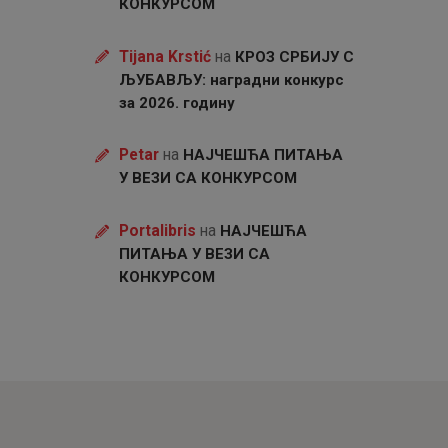
КОНКУРСОМ
Tijana Krstić
на
КРОЗ СРБИЈУ С
ЉУБАВЉУ: наградни конкурс
за 2026. годину
Petar
на
НАЈЧЕШЋА ПИТАЊА
У ВЕЗИ СА КОНКУРСОМ
Portalibris
на
НАЈЧЕШЋА
ПИТАЊА У ВЕЗИ СА
КОНКУРСОМ