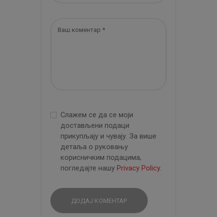
Слажем се да се моји
достављени подаци
прикупљају и чувају. За више
детаља о руковању
корисничким подацима,
погледајте нашу
Privacy Policy
.