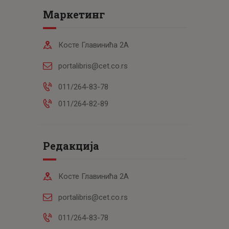
Маркетинг
Косте Главинића 2А
portalibris@cet.co.rs
011/264-83-78
011/264-82-89
Редакција
Косте Главинића 2А
portalibris@cet.co.rs
011/264-83-78