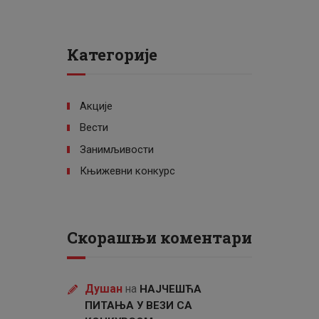
Категорије
Акције
Вести
Занимљивости
Књижевни конкурс
Скорашњи коментари
Душан
на
НАЈЧЕШЋА
ПИТАЊА У ВЕЗИ СА