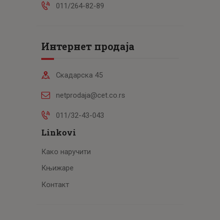
011/264-82-89
Интернет продаја
Скадарска 45
netprodaja@cet.co.rs
011/32-43-043
Linkovi
Како наручити
Књижаре
Контакт