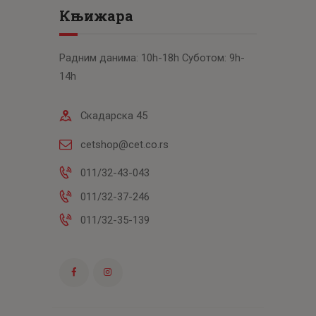
Књижара
Радним данима: 10h-18h Суботом: 9h-
14h
Скадарска 45
cetshop@cet.co.rs
011/32-43-043
011/32-37-246
011/32-35-139