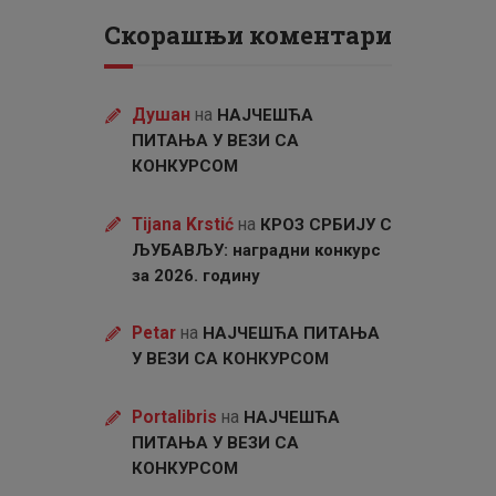
Скорашњи коментари
Душан
на
НАЈЧЕШЋА
ПИТАЊА У ВЕЗИ СА
КОНКУРСОМ
Tijana Krstić
на
КРОЗ СРБИЈУ С
ЉУБАВЉУ: наградни конкурс
за 2026. годину
Petar
на
НАЈЧЕШЋА ПИТАЊА
У ВЕЗИ СА КОНКУРСОМ
Portalibris
на
НАЈЧЕШЋА
ПИТАЊА У ВЕЗИ СА
КОНКУРСОМ