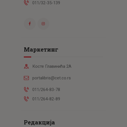
011/32-35-139
Маркетинг
Косте Главинића 2А
portalibris@cet.co.rs
011/264-83-78
011/264-82-89
Редакција