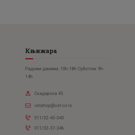
Књижара
Радним данима: 10h-18h Суботом: 9h-
14h
Скадарска 45
cetshop@cet.co.rs
011/32-43-043
011/32-37-246