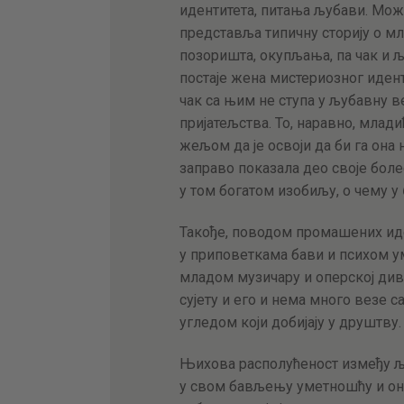
идентитета, питања љубави. Можд
представља типичну сторију о мл
позоришта, окупљања, па чак и љ
постаје жена мистериозног иденти
чак са њим не ступа у љубавну ве
пријатељства. То, наравно, млади
жељом да је освоји да би га она 
заправо показала део своје боле
у том богатом изобиљу, о чему у
Такође, поводом промашених ид
у приповеткама бави и психом 
младом музичару и оперској див
сујету и его и нема много везе 
угледом који добијају у друштву.
Њихова располућеност између 
у свом бављењу уметношћу и оно