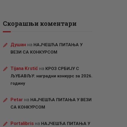
Скорашњи коментари
Душан
на
НАЈЧЕШЋА ПИТАЊА У
ВЕЗИ СА КОНКУРСОМ
Tijana Krstić
на
КРОЗ СРБИЈУ С
ЉУБАВЉУ: наградни конкурс за 2026.
годину
Petar
на
НАЈЧЕШЋА ПИТАЊА У ВЕЗИ
СА КОНКУРСОМ
Portalibris
на
НАЈЧЕШЋА ПИТАЊА У