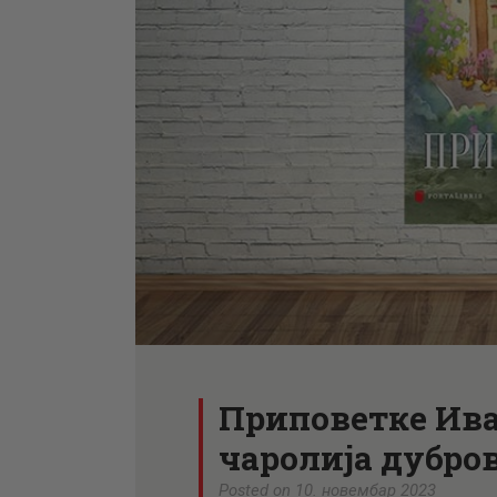
Приповетке Ива
чаролија дубро
Posted on 10. новембар 2023