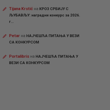
Tijana Krstić
на
КРОЗ СРБИЈУ С
ЉУБАВЉУ: наградни конкурс за 2026.
г…
Petar
на
НАЈЧЕШЋА ПИТАЊА У ВЕЗИ
СА КОНКУРСОМ
Portalibris
на
НАЈЧЕШЋА ПИТАЊА У
ВЕЗИ СА КОНКУРСОМ