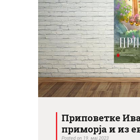
Приповетке Ива
приморја и из 
Posted on 19. мај 2023