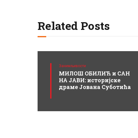
Related Posts
Занимљивости
МИЛОШ ОБИЛИЋ и САН
НА ЈАВИ: историјске
драме Јована Суботића