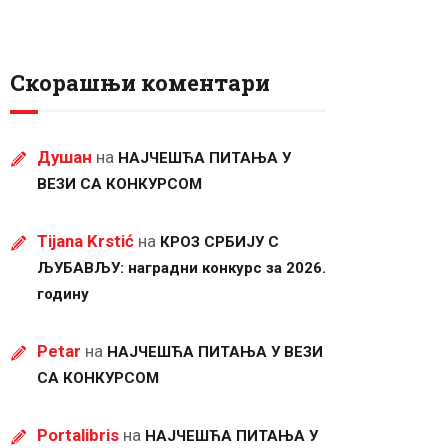
Скорашњи коментари
Душан
на
НАЈЧЕШЋА ПИТАЊА У
ВЕЗИ СА КОНКУРСОМ
Tijana Krstić
на
КРОЗ СРБИЈУ С
ЉУБАВЉУ: наградни конкурс за 2026.
годину
Petar
на
НАЈЧЕШЋА ПИТАЊА У ВЕЗИ
СА КОНКУРСОМ
Portalibris
на
НАЈЧЕШЋА ПИТАЊА У