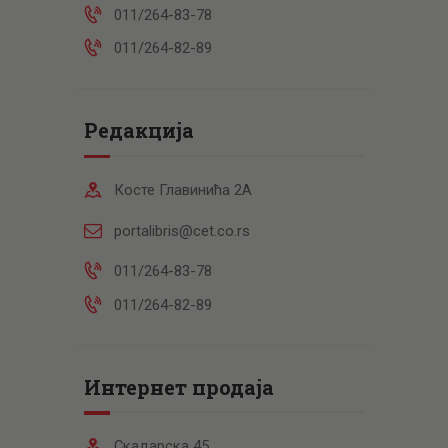
011/264-83-78
011/264-82-89
Редакција
Косте Главинића 2А
portalibris@cet.co.rs
011/264-83-78
011/264-82-89
Интернет продаја
Скадарска 45