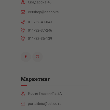
Скадарска 45
cetshop@cet.co.rs
011/32-43-043
011/32-37-246
011/32-35-139
Маркетинг
Косте Главинића 2А
portalibris@cet.co.rs