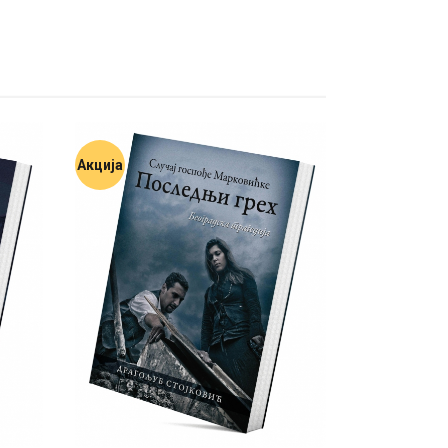
Акција