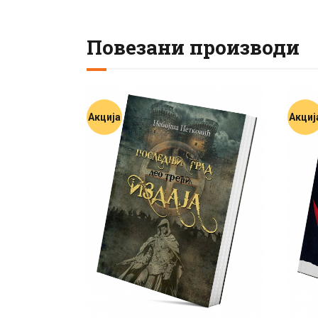
Повезани производи
Акција
Акциј