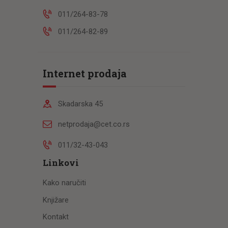
011/264-83-78
011/264-82-89
Internet prodaja
Skadarska 45
netprodaja@cet.co.rs
011/32-43-043
Linkovi
Kako naručiti
Knjižare
Kontakt