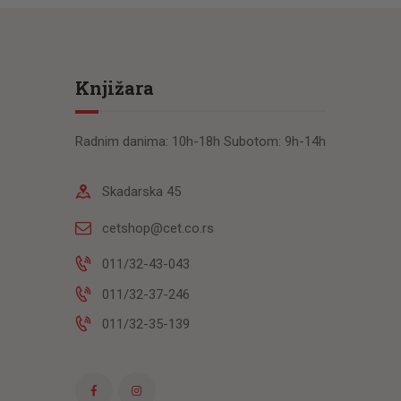
Knjižara
Radnim danima: 10h-18h Subotom: 9h-14h
Skadarska 45
cetshop@cet.co.rs
011/32-43-043
011/32-37-246
011/32-35-139