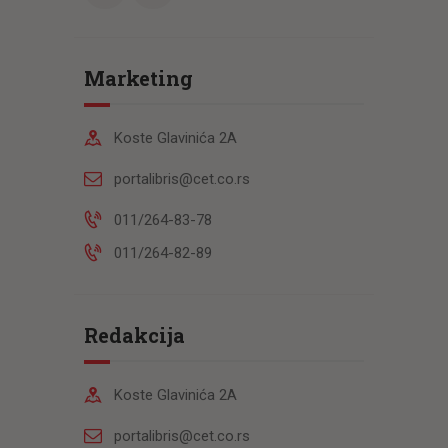
Marketing
Koste Glavinića 2A
portalibris@cet.co.rs
011/264-83-78
011/264-82-89
Redakcija
Koste Glavinića 2A
portalibris@cet.co.rs