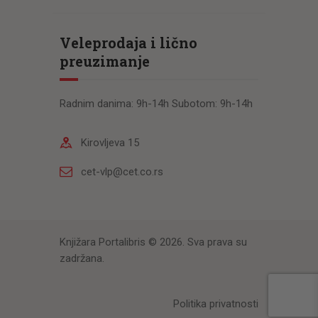
Veleprodaja i lično
preuzimanje
Radnim danima: 9h-14h Subotom: 9h-14h
Kirovljeva 15
cet-vlp@cet.co.rs
Knjižara Portalibris © 2026. Sva prava su
zadržana.
Politika privatnosti