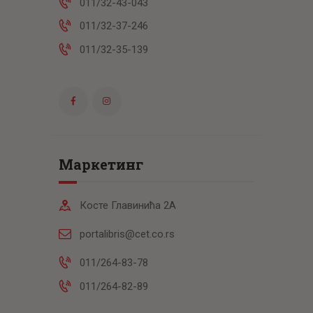
011/32-43-043
011/32-37-246
011/32-35-139
Маркетинг
Косте Главинића 2А
portalibris@cet.co.rs
011/264-83-78
011/264-82-89