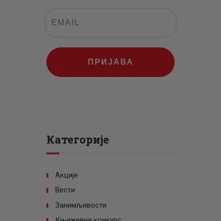
ПРИЈАВА
Категорије
Акције
Вести
Занимљивости
Књижевни конкурс