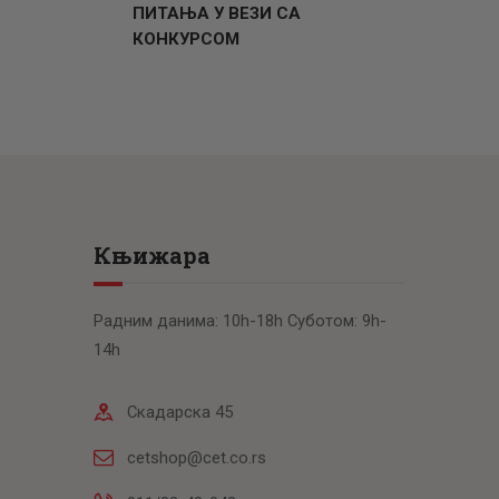
ПИТАЊА У ВЕЗИ СА
КОНКУРСОМ
Књижара
Радним данима: 10h-18h Суботом: 9h-
14h
Скадарска 45
cetshop@cet.co.rs