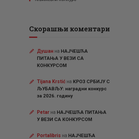
Скорашњи коментари
Душан
на
НАЈЧЕШЋА
ПИТАЊА У ВЕЗИ СА
КОНКУРСОМ
Tijana Krstić
на
КРОЗ СРБИЈУ С
ЉУБАВЉУ: наградни конкурс
за 2026. годину
Petar
на
НАЈЧЕШЋА ПИТАЊА
У ВЕЗИ СА КОНКУРСОМ
Portalibris
на
НАЈЧЕШЋА