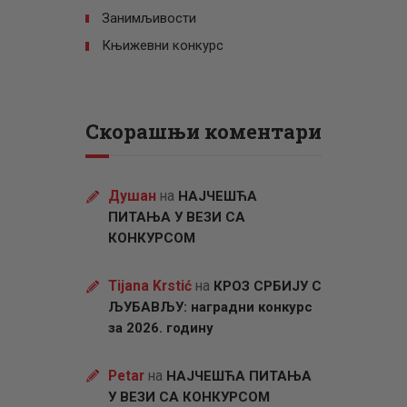
Занимљивости
Књижевни конкурс
Скорашњи коментари
Душан
на
НАЈЧЕШЋА
ПИТАЊА У ВЕЗИ СА
КОНКУРСОМ
Tijana Krstić
на
КРОЗ СРБИЈУ С
ЉУБАВЉУ: наградни конкурс
за 2026. годину
Petar
на
НАЈЧЕШЋА ПИТАЊА
У ВЕЗИ СА КОНКУРСОМ