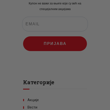
Купон не важи за књиге које су већ на
специјалним акцијама
ПРИЈАВА
Категорије
Акције
Вести