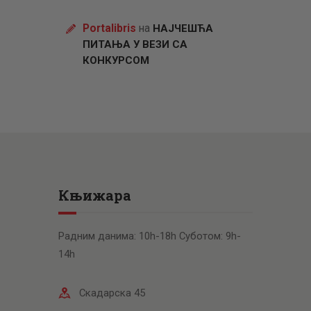
Portalibris
на
НАЈЧЕШЋА
ПИТАЊА У ВЕЗИ СА
КОНКУРСОМ
Књижара
Радним данима: 10h-18h Суботом: 9h-
14h
Скадарска 45