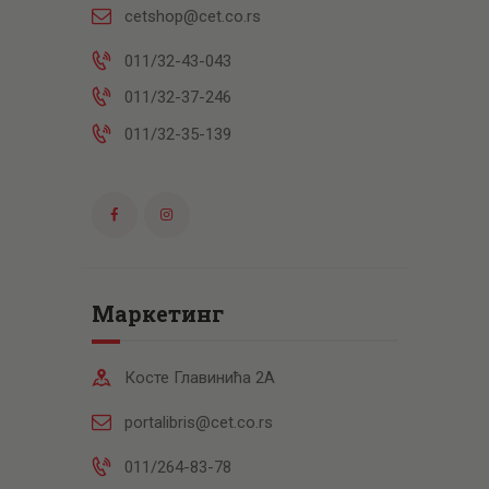
cetshop@cet.co.rs
011/32-43-043
011/32-37-246
011/32-35-139
Маркетинг
Косте Главинића 2А
portalibris@cet.co.rs
011/264-83-78