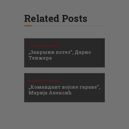
Related Posts
Књижевни Конкурс
„Завршни потез”, Дарио
Тенжера
Књижевни Конкурс
„Командант војске гараве”,
Марија Алексић