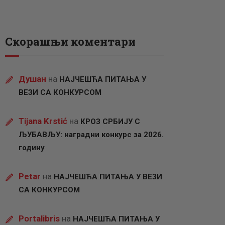
Скорашњи коментари
Душан
на
НАЈЧЕШЋА ПИТАЊА У
ВЕЗИ СА КОНКУРСОМ
Tijana Krstić
на
КРОЗ СРБИЈУ С
ЉУБАВЉУ: наградни конкурс за 2026.
годину
Petar
на
НАЈЧЕШЋА ПИТАЊА У ВЕЗИ
СА КОНКУРСОМ
Portalibris
на
НАЈЧЕШЋА ПИТАЊА У