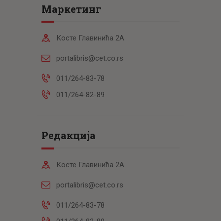
Маркетинг
Косте Главинића 2А
portalibris@cet.co.rs
011/264-83-78
011/264-82-89
Редакција
Косте Главинића 2А
portalibris@cet.co.rs
011/264-83-78