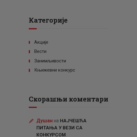
Категорије
Акције
Вести
Занимљивости
Књижевни конкурс
Скорашњи коментари
Душан
на
НАЈЧЕШЋА
ПИТАЊА У ВЕЗИ СА
КОНКУРСОМ