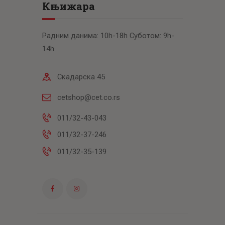
Књижара
Радним данима: 10h-18h Суботом: 9h-
14h
Скадарска 45
cetshop@cet.co.rs
011/32-43-043
011/32-37-246
011/32-35-139