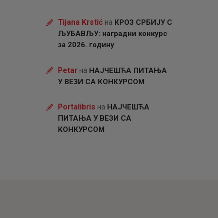
Tijana Krstić
на
КРОЗ СРБИЈУ С
ЉУБАВЉУ: наградни конкурс
за 2026. годину
Petar
на
НАЈЧЕШЋА ПИТАЊА
У ВЕЗИ СА КОНКУРСОМ
Portalibris
на
НАЈЧЕШЋА
ПИТАЊА У ВЕЗИ СА
КОНКУРСОМ