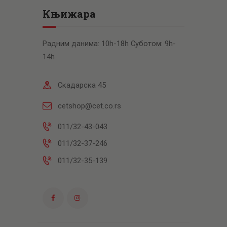
Књижара
Радним данима: 10h-18h Суботом: 9h-
14h
Скадарска 45
cetshop@cet.co.rs
011/32-43-043
011/32-37-246
011/32-35-139