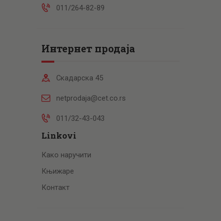
011/264-82-89
Интернет продаја
Скадарска 45
netprodaja@cet.co.rs
011/32-43-043
Linkovi
Како наручити
Књижаре
Контакт