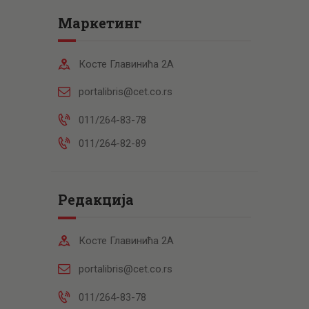
Маркетинг
Косте Главинића 2А
portalibris@cet.co.rs
011/264-83-78
011/264-82-89
Редакција
Косте Главинића 2А
portalibris@cet.co.rs
011/264-83-78