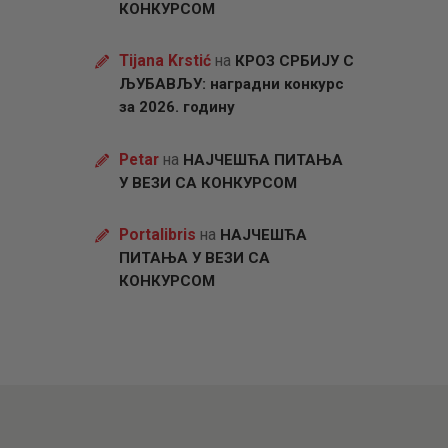
КОНКУРСОМ
Tijana Krstić
на
КРОЗ СРБИЈУ С
ЉУБАВЉУ: наградни конкурс
за 2026. годину
Petar
на
НАЈЧЕШЋА ПИТАЊА
У ВЕЗИ СА КОНКУРСОМ
Portalibris
на
НАЈЧЕШЋА
ПИТАЊА У ВЕЗИ СА
КОНКУРСОМ