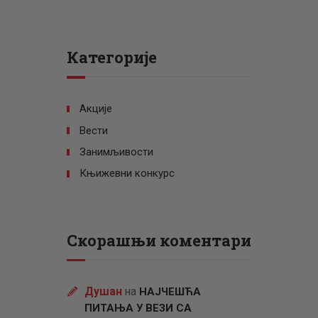
Категорије
Акције
Вести
Занимљивости
Књижевни конкурс
Скорашњи коментари
Душан
на
НАЈЧЕШЋА
ПИТАЊА У ВЕЗИ СА