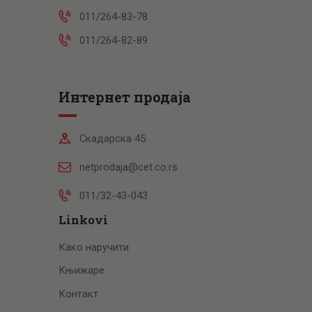
011/264-83-78
011/264-82-89
Интернет продаја
Скадарска 45
netprodaja@cet.co.rs
011/32-43-043
Linkovi
Како наручити
Књижаре
Контакт