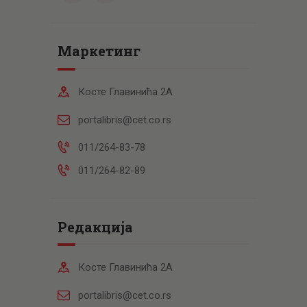
Маркетинг
Косте Главинића 2А
portalibris@cet.co.rs
011/264-83-78
011/264-82-89
Редакција
Косте Главинића 2А
portalibris@cet.co.rs