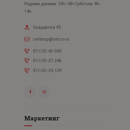
Радним данима: 10h-18h Суботом: 9h-
14h
Скадарска 45
cetshop@cet.co.rs
011/32-43-043
011/32-37-246
011/32-35-139
Маркетинг