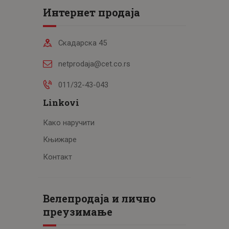
Интернет продаја
Скадарска 45
netprodaja@cet.co.rs
011/32-43-043
Linkovi
Како наручити
Књижаре
Контакт
Велепродаја и лично
преузимање