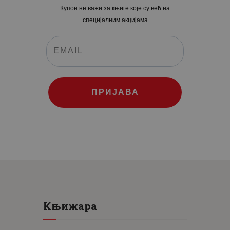
Купон не важи за књиге које су већ на
специјалним акцијама
ПРИЈАВА
Књижара