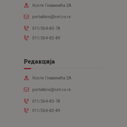
Косте Главинића 2А
portalibris@cet.co.rs
011/264-83-78
011/264-82-89
Редакција
Косте Главинића 2А
portalibris@cet.co.rs
011/264-83-78
011/264-82-89