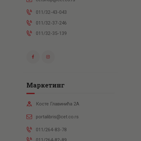
011/32-43-043
011/32-37-246
011/32-35-139
Маркетинг
Косте Главинића 2А
portalibris@cet.co.rs
011/264-83-78
011/264-82-89