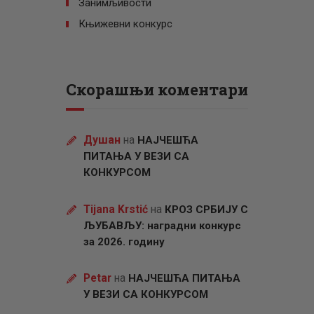
Занимљивости
Књижевни конкурс
Скорашњи коментари
Душан
на
НАЈЧЕШЋА
ПИТАЊА У ВЕЗИ СА
КОНКУРСОМ
Tijana Krstić
на
КРОЗ СРБИЈУ С
ЉУБАВЉУ: наградни конкурс
за 2026. годину
Petar
на
НАЈЧЕШЋА ПИТАЊА
У ВЕЗИ СА КОНКУРСОМ