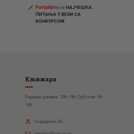
Portalibris
на
НАЈЧЕШЋА
ПИТАЊА У ВЕЗИ СА
КОНКУРСОМ
Књижара
Радним данима: 10h-18h Суботом: 9h-
14h
Скадарска 45
cetshop@cet.co.rs