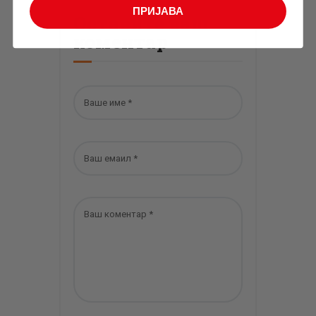
ПРИЈАВА
Оставите ваш
коментар